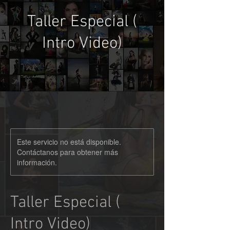
Taller Especial (
Intro Video)
Este servicio no está disponible.
Contáctanos para obtener más
información.
Taller Especial (
Intro Video)